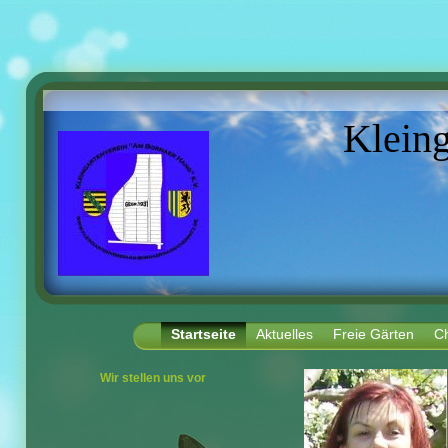
Klein
"Am 
Startseite
Aktuelles
Freie Gärten
Ch
Wir stellen uns vor