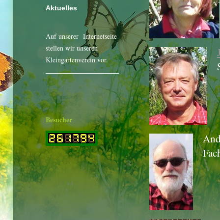
Aktuelles
Auf unserer Internetseite
stellen wir unseren
Kleingartenverein vor.
Besucher
And
Fac