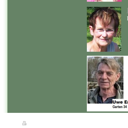
Druckversion
|
Sitemap